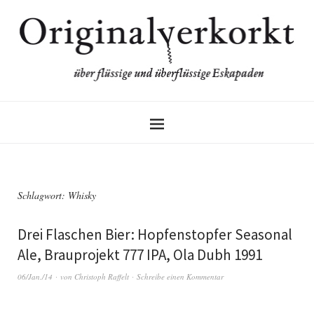
Schlagwort:
Whisky
Drei Flaschen Bier: Hopfenstopfer Seasonal
Ale, Brauprojekt 777 IPA, Ola Dubh 1991
06/Jan./14
von
Christoph Raffelt
Schreibe einen Kommentar