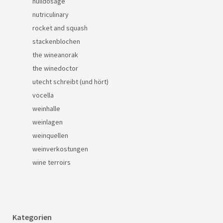
nulldosage
nutriculinary
rocket and squash
stackenblochen
the wineanorak
the winedoctor
utecht schreibt (und hört)
vocella
weinhalle
weinlagen
weinquellen
weinverkostungen
wine terroirs
Kategorien