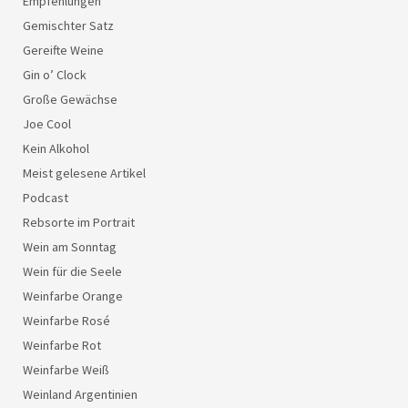
Empfehlungen
Gemischter Satz
Gereifte Weine
Gin o’ Clock
Große Gewächse
Joe Cool
Kein Alkohol
Meist gelesene Artikel
Podcast
Rebsorte im Portrait
Wein am Sonntag
Wein für die Seele
Weinfarbe Orange
Weinfarbe Rosé
Weinfarbe Rot
Weinfarbe Weiß
Weinland Argentinien