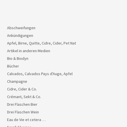
Abschweifungen
Ankündigungen
Apfel, Birne, Quitte, Cidre, Cider, Pet Nat
Artikel in anderen Medien
Bio & Biodyn
Bücher
Calvados, Calvados Pays d'Auge, Apfel
Champagne
Cidre, Cider & Co.
Crémant, Sekt & Co.
Drei Flaschen Bier
Drei Flaschen Wein
Eau de Vie et cetera …