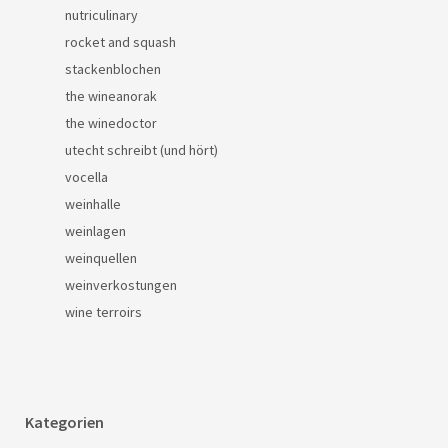
nutriculinary
rocket and squash
stackenblochen
the wineanorak
the winedoctor
utecht schreibt (und hört)
vocella
weinhalle
weinlagen
weinquellen
weinverkostungen
wine terroirs
Kategorien