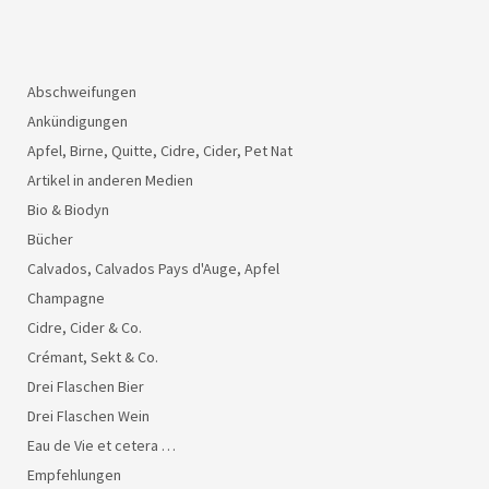
Abschweifungen
Ankündigungen
Apfel, Birne, Quitte, Cidre, Cider, Pet Nat
Artikel in anderen Medien
Bio & Biodyn
Bücher
Calvados, Calvados Pays d'Auge, Apfel
Champagne
Cidre, Cider & Co.
Crémant, Sekt & Co.
Drei Flaschen Bier
Drei Flaschen Wein
Eau de Vie et cetera …
Empfehlungen