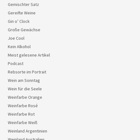
Gemischter Satz
Gereifte Weine
Gin o’ Clock
Große Gewächse
Joe Cool
Kein Alkohol
Meist gelesene Artikel
Podcast
Rebsorte im Portrait
Wein am Sonntag
Wein für die Seele
Weinfarbe Orange
Weinfarbe Rosé
Weinfarbe Rot
Weinfarbe Weiß
Weinland Argentinien
Weinland Australien