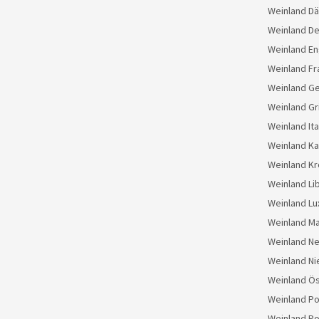
Weinland D
Weinland D
Weinland En
Weinland Fr
Weinland G
Weinland Gr
Weinland Ita
Weinland K
Weinland Kr
Weinland Li
Weinland L
Weinland M
Weinland N
Weinland Ni
Weinland Ös
Weinland Po
Weinland Po