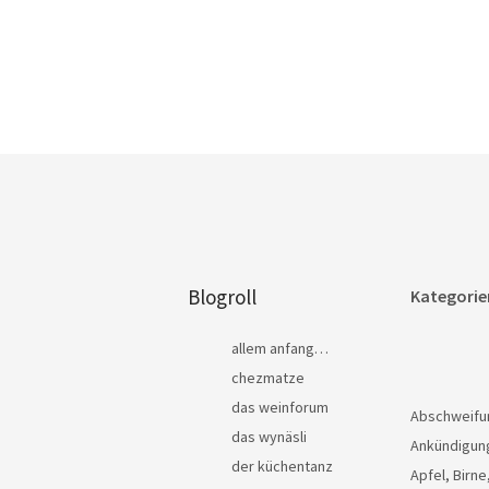
Blogroll
Kategorie
allem anfang…
chezmatze
das weinforum
Abschweifu
das wynäsli
Ankündigun
der küchentanz
Apfel, Birne